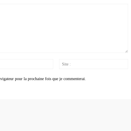
Email
S
:
:
vigateur pour la prochaine fois que je commenterai.