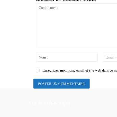
Commenter
:
Nom
:
Enregistrer mon nom, email et site web dans ce na
Sur le même sujet