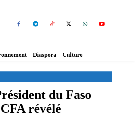
ironnement
Diaspora
Culture
résident du Faso
 FCFA révélé