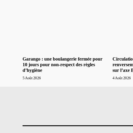
Garango : une boulangerie fermée pour
Circulatio
10 jours pour non-respect des règles
renversem
d’hygiène
sur l’axe
5 Août 2026
4 Août 2026