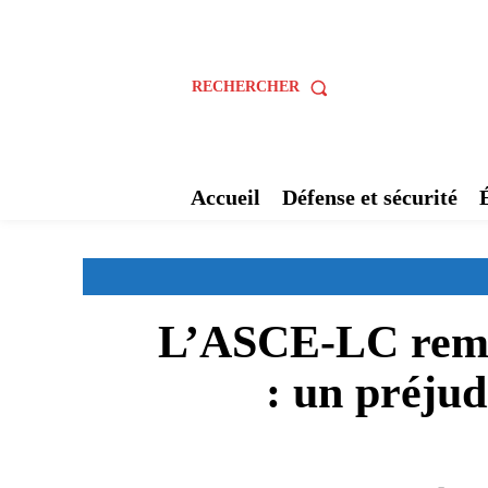
RECHERCHER
Accueil
Défense et sécurité
L’ASCE-LC remet
: un préjud