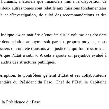
 humains, matériels que financiers mis à la disposition de
deux autres tomes sont relatifs aux missions fondamentales
e et d’investigation, de suivi des recommandations et des
il indique : « en matière d’enquête sur le volume des dossiers
ur dénonciation anonyme soit par nos propres moyens, nous
iers qui ont été transmis à la justice et qui font ressortir au
A que l’État a subi ». A cela s’ajoute un préjudice évalué à
 audits des structures publiques.
rruption, le Contrôleur général d’État et ses collaborateurs
aire du Président du Faso, Chef de l’État, le Capitaine
 la Présidence du Faso