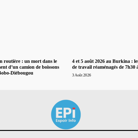
n routière : un mort dans le
4 et 5 août 2026 au Burkina : le
ent d’un camion de boissons
de travail réaménagés de 7h30 
 Bobo-Diébougou
3 Août 2026