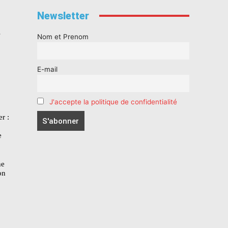
Newsletter
s
Nom et Prenom
E-mail
J'accepte la politique de confidentialité
r :
e
he
on