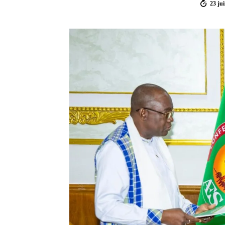
23 ju