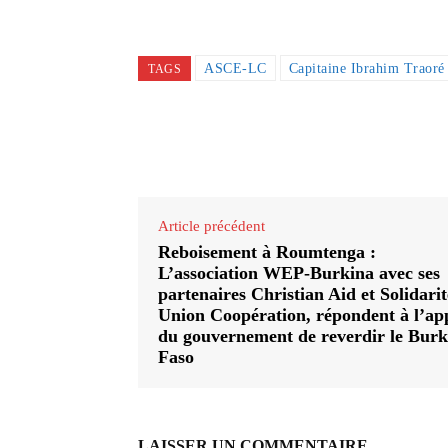
ASCE-LC
Capitaine Ibrahim Traoré
TAGS
Partager
Article précédent
Reboisement à Roumtenga :
L’association WEP-Burkina avec ses
partenaires Christian Aid et Solidarit
Union Coopération, répondent à l’ap
du gouvernement de reverdir le Burk
Faso
LAISSER UN COMMENTAIRE