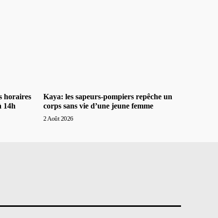
s horaires
Kaya: les sapeurs-pompiers repêche un
à 14h
corps sans vie d’une jeune femme
2 Août 2026