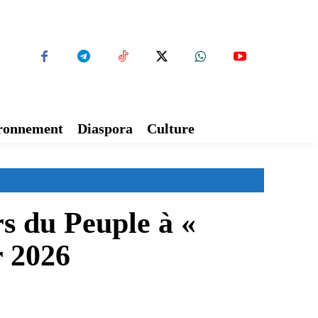
ironnement
Diaspora
Culture
rs du Peuple à «
r 2026