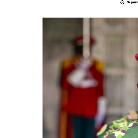
26 janv