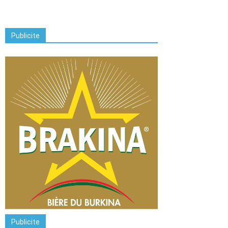
Publicite
Publicite