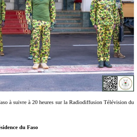
aso à suivre à 20 heures sur la Radiodiffusion Télévision du
ésidence du Faso