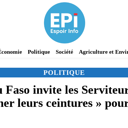
Économie
Politique
Société
Agriculture et Env
POLITIQUE
 Faso invite les Serviteu
her leurs ceintures » pou