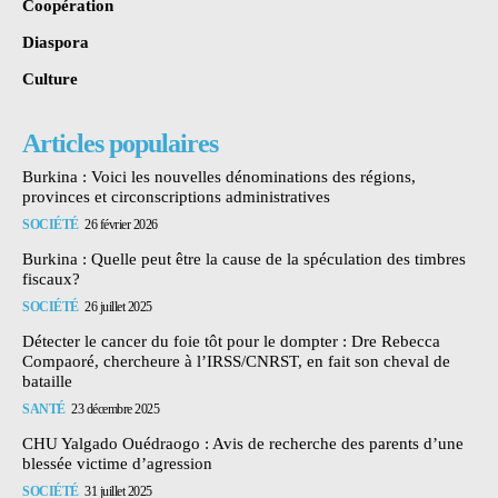
Coopération
Diaspora
Culture
Articles populaires
Burkina : Voici les nouvelles dénominations des régions,
provinces et circonscriptions administratives
SOCIÉTÉ
26 février 2026
Burkina : Quelle peut être la cause de la spéculation des timbres
fiscaux?
SOCIÉTÉ
26 juillet 2025
Détecter le cancer du foie tôt pour le dompter : Dre Rebecca
Compaoré, chercheure à l’IRSS/CNRST, en fait son cheval de
bataille
SANTÉ
23 décembre 2025
CHU Yalgado Ouédraogo : Avis de recherche des parents d’une
blessée victime d’agression
SOCIÉTÉ
31 juillet 2025