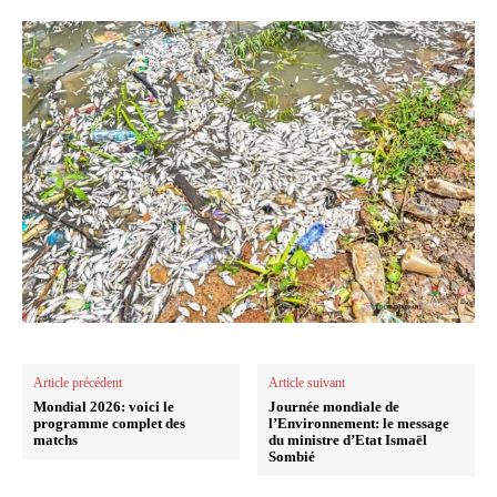
Article précédent
Article suivant
Mondial 2026: voici le
Journée mondiale de
programme complet des
l’Environnement: le message
matchs
du ministre d’Etat Ismaël
Sombié