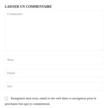
LAISSER UN COMMENTAIRE
Commenter
:
No
:
Ema
:
Sit
:
Enregistrer mon nom, email et site web dans ce navigateur pour la
prochaine fois que je commenterai.