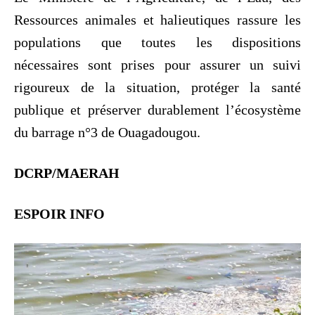
Ressources animales et halieutiques rassure les
populations que toutes les dispositions
nécessaires sont prises pour assurer un suivi
rigoureux de la situation, protéger la santé
publique et préserver durablement l’écosystème
du barrage n°3 de Ouagadougou.
DCRP/MAERAH
ESPOIR INFO