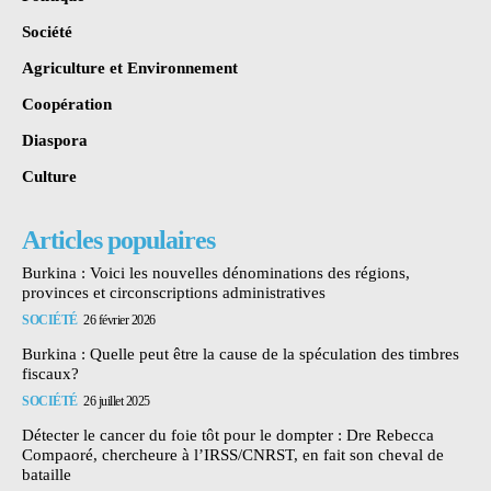
Société
Agriculture et Environnement
Coopération
Diaspora
Culture
Articles populaires
Burkina : Voici les nouvelles dénominations des régions,
provinces et circonscriptions administratives
SOCIÉTÉ
26 février 2026
Burkina : Quelle peut être la cause de la spéculation des timbres
fiscaux?
SOCIÉTÉ
26 juillet 2025
Détecter le cancer du foie tôt pour le dompter : Dre Rebecca
Compaoré, chercheure à l’IRSS/CNRST, en fait son cheval de
bataille