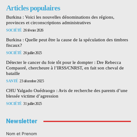
Articles populaires
Burkina : Voici les nouvelles dénominations des régions,
provinces et circonscriptions administratives
SOCIÉTÉ
26 février 2026
Burkina : Quelle peut être la cause de la spéculation des timbres
fiscaux?
SOCIÉTÉ
26 juillet 2025
Détecter le cancer du foie tôt pour le dompter : Dre Rebecca
Compaoré, chercheure à l’IRSS/CNRST, en fait son cheval de
bataille
SANTÉ
23 décembre 2025
CHU Yalgado Ouédraogo : Avis de recherche des parents d’une
blessée victime d’agression
SOCIÉTÉ
31 juillet 2025
Newsletter
Nom et Prenom