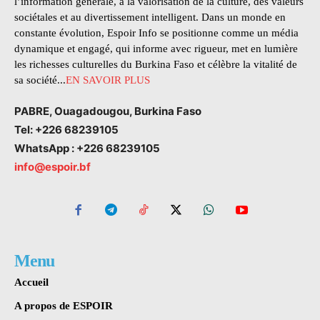
l’information générale, à la valorisation de la culture, des valeurs
sociétales et au divertissement intelligent. Dans un monde en
constante évolution, Espoir Info se positionne comme un média
dynamique et engagé, qui informe avec rigueur, met en lumière
les richesses culturelles du Burkina Faso et célèbre la vitalité de
sa société...
EN SAVOIR PLUS
PABRE, Ouagadougou, Burkina Faso
Tel: +226 68239105
WhatsApp : +226 68239105
info@espoir.bf
Menu
Accueil
A propos de ESPOIR