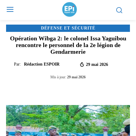
DÉFENSE ET SÉCURITÉ
Opération Wibga 2: le colonel Issa Yaguibou
rencontre le personnel de la 2e légion de
Gendarmerie
Par:
Rédaction ESPOIR
29 mai 2026
Mis à jour:
29 mai 2026