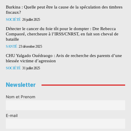
Burkina : Quelle peut être la cause de la spéculation des timbres
fiscaux?
SOCIÉTÉ
26 juillet 2025
Détecter le cancer du foie tôt pour le dompter : Dre Rebecca
Compaoré, chercheure à l’IRSS/CNRST, en fait son cheval de
bataille
SANTÉ
23 décembre 2025
CHU Yalgado Ouédraogo : Avis de recherche des parents d’une
blessée victime d’agression
SOCIÉTÉ
31 juillet 2025
Newsletter
Nom et Prenom
E-mail