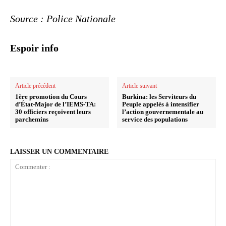
Source : Police Nationale
Espoir info
Article précédent
Article suivant
1ère promotion du Cours
‎Burkina: les Serviteurs du
d’État-Major de l’IEMS-TA:
Peuple appelés à intensifier
30 officiers reçoivent leurs
l’action gouvernementale au
parchemins
service des populations
LAISSER UN COMMENTAIRE