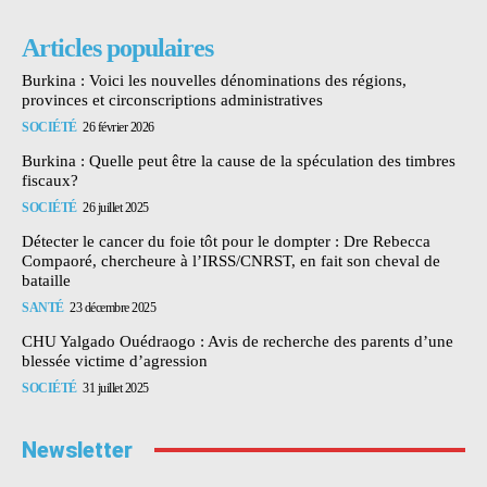
Articles populaires
Burkina : Voici les nouvelles dénominations des régions,
provinces et circonscriptions administratives
SOCIÉTÉ
26 février 2026
Burkina : Quelle peut être la cause de la spéculation des timbres
fiscaux?
SOCIÉTÉ
26 juillet 2025
Détecter le cancer du foie tôt pour le dompter : Dre Rebecca
Compaoré, chercheure à l’IRSS/CNRST, en fait son cheval de
bataille
SANTÉ
23 décembre 2025
CHU Yalgado Ouédraogo : Avis de recherche des parents d’une
blessée victime d’agression
SOCIÉTÉ
31 juillet 2025
Newsletter