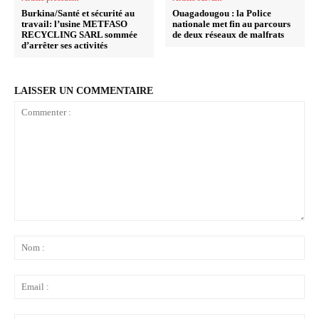
Burkina/Santé et sécurité au
Ouagadougou : la Police
travail: l’usine METFASO
nationale met fin au parcours
RECYCLING SARL sommée
de deux réseaux de malfrats
d’arrêter ses activités
LAISSER UN COMMENTAIRE
Commenter
:
No
:
Ema
: