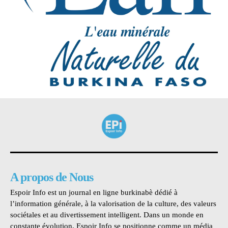
A propos de Nous
Espoir Info est un journal en ligne burkinabè dédié à
l’information générale, à la valorisation de la culture, des valeurs
sociétales et au divertissement intelligent. Dans un monde en
constante évolution, Espoir Info se positionne comme un média