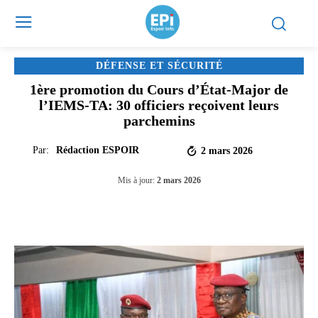
DÉFENSE ET SÉCURITÉ
1ère promotion du Cours d’État-Major de
l’IEMS-TA: 30 officiers reçoivent leurs
parchemins
Par:
Rédaction ESPOIR
2 mars 2026
Mis à jour:
2 mars 2026