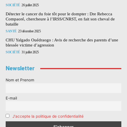
SOCIÉTÉ
26 juillet 2025
Détecter le cancer du foie tôt pour le dompter : Dre Rebecca
Compaoré, chercheure à l’IRSS/CNRST, en fait son cheval de
bataille
SANTÉ
23 décembre 2025
CHU Yalgado Ouédraogo : Avis de recherche des parents d’une
blessée victime d’agression
SOCIÉTÉ
31 juillet 2025
Newsletter
Nom et Prenom
E-mail
J'accepte la politique de confidentialité