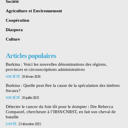
Société
Agriculture et Environnement
Coopération
Diaspora
Culture
Articles populaires
Burkina : Voici les nouvelles dénominations des régions,
provinces et circonscriptions administratives
SOCIÉTÉ
26 février 2026
Burkina : Quelle peut être la cause de la spéculation des timbres
fiscaux?
SOCIÉTÉ
26 juillet 2025
Détecter le cancer du foie tôt pour le dompter : Dre Rebecca
Compaoré, chercheure à l’IRSS/CNRST, en fait son cheval de
bataille
SANTÉ
23 décembre 2025