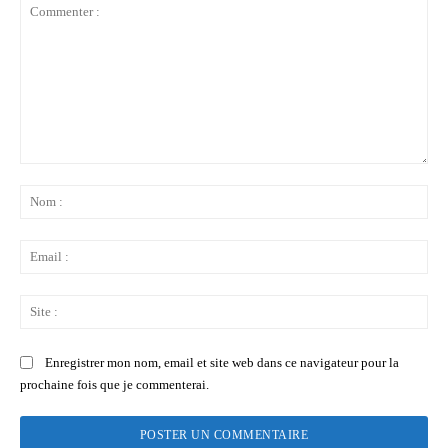
Commenter
:
No
:
Ema
:
Sit
:
Enregistrer mon nom, email et site web dans ce navigateur pour la
prochaine fois que je commenterai.