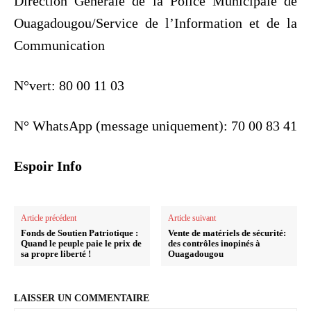
Direction Générale de la Police Municipale de
Ouagadougou/Service de l’Information et de la
Communication
N°vert: 80 00 11 03
N° WhatsApp (message uniquement): 70 00 83 41
Espoir Info
Article précédent
Article suivant
Fonds de Soutien Patriotique :
Vente de matériels de sécurité:
Quand le peuple paie le prix de
des contrôles inopinés à
sa propre liberté !
Ouagadougou
LAISSER UN COMMENTAIRE