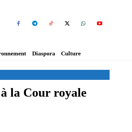
ironnement
Diaspora
Culture
 à la Cour royale