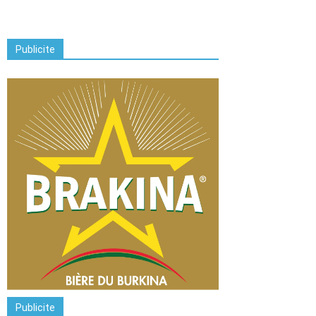
Publicite
Publicite