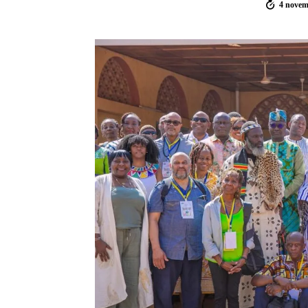
4 novem