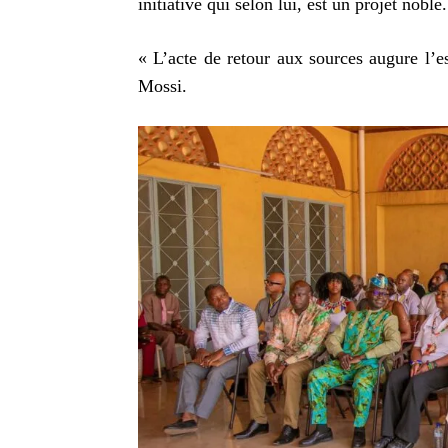
initiative qui selon lui, est un projet noble.
« L’acte de retour aux sources augure l’e
Mossi.