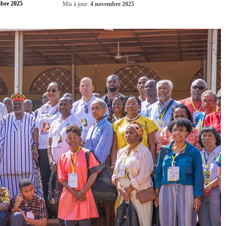
Partager
bre 2025
Mis à jour:
4 novembre 2025