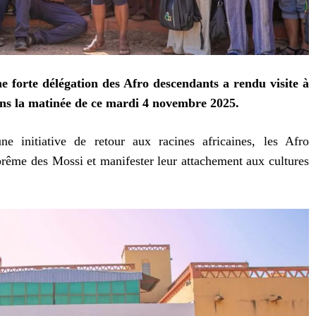
forte délégation des Afro descendants a rendu visite à
s la matinée de ce mardi 4 novembre 2025.
e initiative de retour aux racines africaines, les Afro
prême des Mossi et manifester leur attachement aux cultures