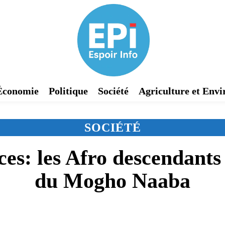
Économie
Politique
Société
Agriculture et Env
SOCIÉTÉ
es: les Afro descendants
du Mogho Naaba