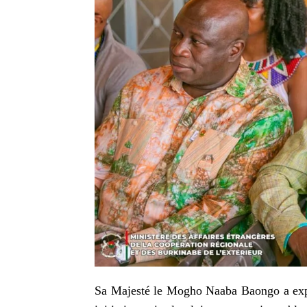
Sa Majesté le Mogho Naaba Baongo a expri