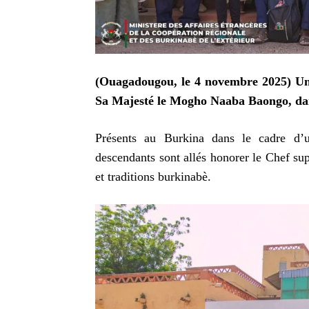
(Ouagadougou, le 4 novembre 2025) Une 
Sa Majesté le Mogho Naaba Baongo, dan
Présents au Burkina dans le cadre d’un
descendants sont allés honorer le Chef su
et traditions burkinabè.