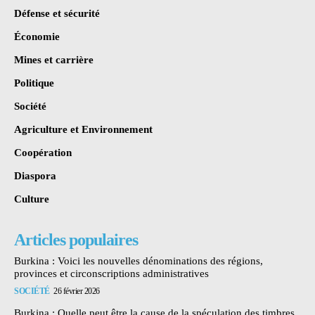
Défense et sécurité
Économie
Mines et carrière
Politique
Société
Agriculture et Environnement
Coopération
Diaspora
Culture
Articles populaires
Burkina : Voici les nouvelles dénominations des régions,
provinces et circonscriptions administratives
SOCIÉTÉ
26 février 2026
Burkina : Quelle peut être la cause de la spéculation des timbres