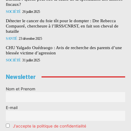
fiscaux?
SOCIÉTÉ
26 juillet 2025
Détecter le cancer du foie tôt pour le dompter : Dre Rebecca
Compaoré, chercheure à l’IRSS/CNRST, en fait son cheval de
bataille
SANTÉ
23 décembre 2025
CHU Yalgado Ouédraogo : Avis de recherche des parents d’une
blessée victime d’agression
SOCIÉTÉ
31 juillet 2025
Newsletter
Nom et Prenom
E-mail
J'accepte la politique de confidentialité