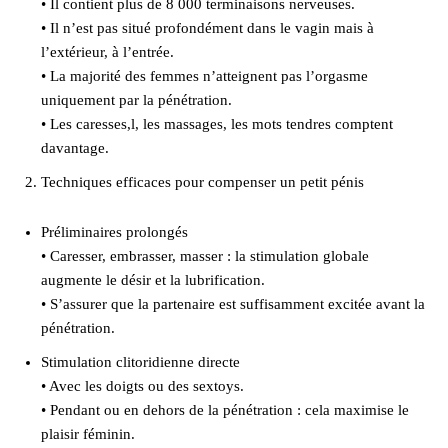
• Il contient plus de 8 000 terminaisons nerveuses.
• Il n’est pas situé profondément dans le vagin mais à
l’extérieur, à l’entrée.
• La majorité des femmes n’atteignent pas l’orgasme
uniquement par la pénétration.
• Les caresses,l, les massages, les mots tendres comptent
davantage.
Techniques efficaces pour compenser un petit pénis
Préliminaires prolongés
• Caresser, embrasser, masser : la stimulation globale
augmente le désir et la lubrification.
• S’assurer que la partenaire est suffisamment excitée avant la
pénétration.
Stimulation clitoridienne directe
• Avec les doigts ou des sextoys.
• Pendant ou en dehors de la pénétration : cela maximise le
plaisir féminin.