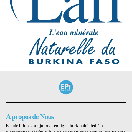
A propos de Nous
Espoir Info est un journal en ligne burkinabè dédié à