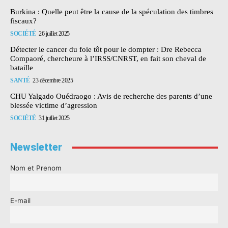
Burkina : Quelle peut être la cause de la spéculation des timbres
fiscaux?
SOCIÉTÉ
26 juillet 2025
Détecter le cancer du foie tôt pour le dompter : Dre Rebecca
Compaoré, chercheure à l’IRSS/CNRST, en fait son cheval de
bataille
SANTÉ
23 décembre 2025
CHU Yalgado Ouédraogo : Avis de recherche des parents d’une
blessée victime d’agression
SOCIÉTÉ
31 juillet 2025
Newsletter
Nom et Prenom
E-mail