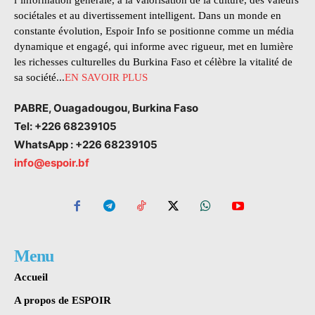
l’information générale, à la valorisation de la culture, des valeurs
sociétales et au divertissement intelligent. Dans un monde en
constante évolution, Espoir Info se positionne comme un média
dynamique et engagé, qui informe avec rigueur, met en lumière
les richesses culturelles du Burkina Faso et célèbre la vitalité de
sa société...
EN SAVOIR PLUS
PABRE, Ouagadougou, Burkina Faso
Tel: +226 68239105
WhatsApp : +226 68239105
info@espoir.bf
Menu
Accueil
A propos de ESPOIR