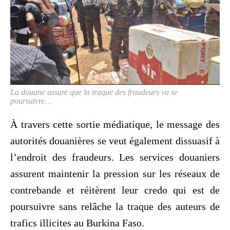
La douane assure que la traque des fraudeurs va se
poursuivre…
À travers cette sortie médiatique, le message des
autorités douanières se veut également dissuasif à
l’endroit des fraudeurs. Les services douaniers
assurent maintenir la pression sur les réseaux de
contrebande et réitèrent leur credo qui est de
poursuivre sans relâche la traque des auteurs de
trafics illicites au Burkina Faso.