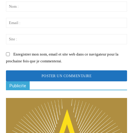
:
No
:
Ema
:
Sit
:
Enregistrer mon nom, email et site web dans ce navigateur pour la
prochaine fois que je commenterai.
Publicite