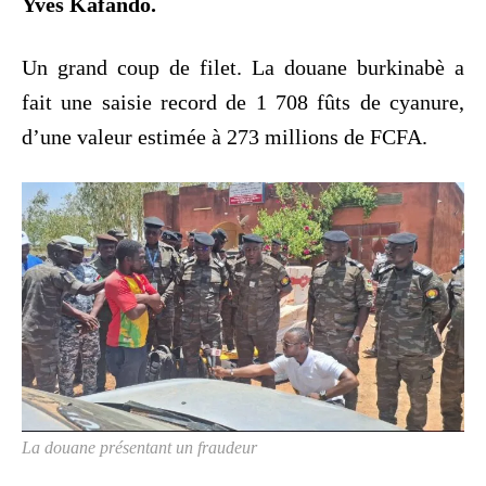
Yves Kafando.
Un grand coup de filet. La douane burkinabè a
fait une saisie record de 1 708 fûts de cyanure,
d’une valeur estimée à 273 millions de FCFA.
La douane présentant un fraudeur