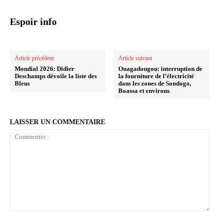
Espoir info
Article précédent
Article suivant
Mondial 2026: Didier
Ouagadougou: interruption de
Deschamps dévoile la liste des
la fourniture de l’électricité
Bleus
dans les zones de Sondogo,
Boassa et environs
LAISSER UN COMMENTAIRE
Commenter