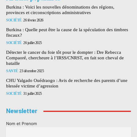
Burkina : Voici les nouvelles dénominations des régions,
provinces et circonscriptions administratives
SOCIÉTÉ
26 février 2026
Burkina : Quelle peut être la cause de la spéculation des timbres
fiscaux?
SOCIÉTÉ
26 juillet 2025
Détecter le cancer du foie tôt pour le dompter : Dre Rebecca
Compaoré, chercheure à l’IRSS/CNRST, en fait son cheval de
bataille
SANTÉ
23 décembre 2025
CHU Yalgado Ouédraogo : Avis de recherche des parents d’une
blessée victime d’agression
SOCIÉTÉ
31 juillet 2025
Newsletter
Nom et Prenom