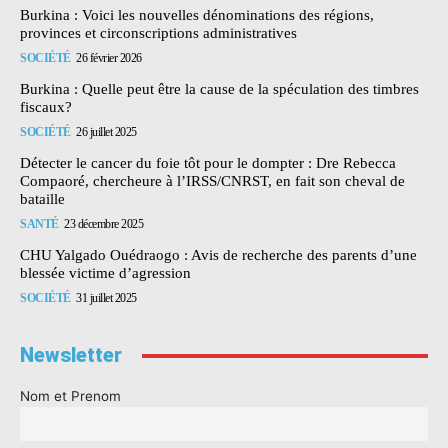
Burkina : Voici les nouvelles dénominations des régions,
provinces et circonscriptions administratives
SOCIÉTÉ
26 février 2026
Burkina : Quelle peut être la cause de la spéculation des timbres
fiscaux?
SOCIÉTÉ
26 juillet 2025
Détecter le cancer du foie tôt pour le dompter : Dre Rebecca
Compaoré, chercheure à l’IRSS/CNRST, en fait son cheval de
bataille
SANTÉ
23 décembre 2025
CHU Yalgado Ouédraogo : Avis de recherche des parents d’une
blessée victime d’agression
SOCIÉTÉ
31 juillet 2025
Newsletter
Nom et Prenom