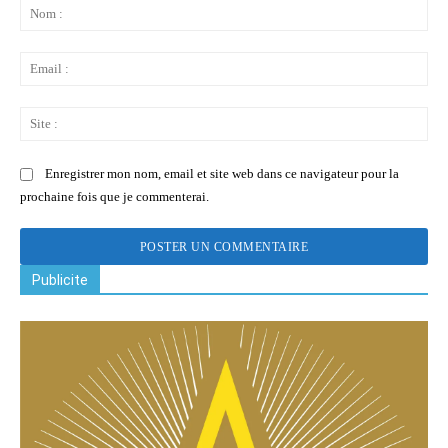
:
No
:
Ema
:
Sit
:
Enregistrer mon nom, email et site web dans ce navigateur pour la
prochaine fois que je commenterai.
Publicite