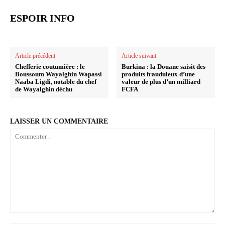
ESPOIR INFO
Article précédent
Article suivant
Chefferie coutumière : le
Burkina : la Douane saisit des
Boussoum Wayalghin Wapassi
produits frauduleux d’une
Naaba Ligdi, notable du chef
valeur de plus d’un milliard
de Wayalghin déchu
FCFA
LAISSER UN COMMENTAIRE
Commenter