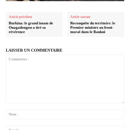
Article précédent
Article suivant
Burkina: le grand imam de
Reconquête du territoire: le
Ouagadougou a tiré sa
Premier ministre au front
révérence
moral dans le Bankui
LAISSER UN COMMENTAIRE
Commenter
:
No
:
Ema