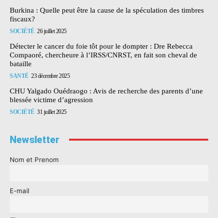
Burkina : Quelle peut être la cause de la spéculation des timbres
fiscaux?
SOCIÉTÉ
26 juillet 2025
Détecter le cancer du foie tôt pour le dompter : Dre Rebecca
Compaoré, chercheure à l’IRSS/CNRST, en fait son cheval de
bataille
SANTÉ
23 décembre 2025
CHU Yalgado Ouédraogo : Avis de recherche des parents d’une
blessée victime d’agression
SOCIÉTÉ
31 juillet 2025
Newsletter
Nom et Prenom
E-mail