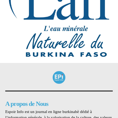
A propos de Nous
Espoir Info est un journal en ligne burkinabè dédié à
l’information générale, à la valorisation de la culture, des valeurs