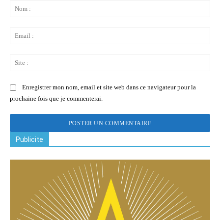
:
No
:
Ema
:
Sit
:
Enregistrer mon nom, email et site web dans ce navigateur pour la
prochaine fois que je commenterai.
Publicite