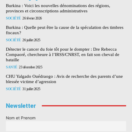
Burkina : Voici les nouvelles dénominations des régions,
provinces et circonscriptions administratives
SOCIÉTÉ
26 février 2026
Burkina : Quelle peut être la cause de la spéculation des timbres
fiscaux?
SOCIÉTÉ
26 juillet 2025
Détecter le cancer du foie tôt pour le dompter : Dre Rebecca
Compaoré, chercheure à l’IRSS/CNRST, en fait son cheval de
bataille
SANTÉ
23 décembre 2025
CHU Yalgado Ouédraogo : Avis de recherche des parents d’une
blessée victime d’agression
SOCIÉTÉ
31 juillet 2025
Newsletter
Nom et Prenom