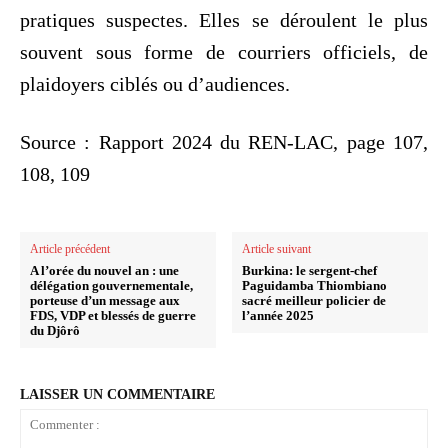
pratiques suspectes. Elles se déroulent le plus
souvent sous forme de courriers officiels, de
plaidoyers ciblés ou d’audiences.
Source : Rapport 2024 du REN-LAC, page 107,
108, 109
Article précédent
Article suivant
A l’orée du nouvel an : une
Burkina: le sergent-chef
délégation gouvernementale,
Paguidamba Thiombiano
porteuse d’un message aux
sacré meilleur policier de
FDS, VDP et blessés de guerre
l’année 2025
du Djôrô
LAISSER UN COMMENTAIRE