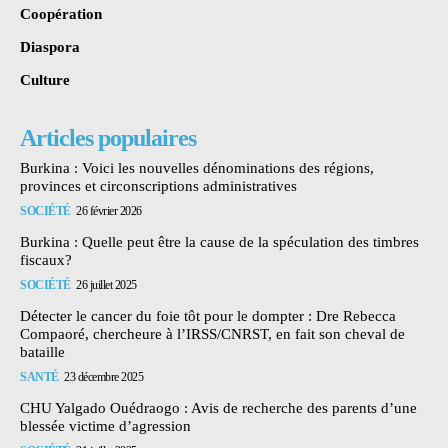
Coopération
Diaspora
Culture
Articles populaires
Burkina : Voici les nouvelles dénominations des régions,
provinces et circonscriptions administratives
SOCIÉTÉ
26 février 2026
Burkina : Quelle peut être la cause de la spéculation des timbres
fiscaux?
SOCIÉTÉ
26 juillet 2025
Détecter le cancer du foie tôt pour le dompter : Dre Rebecca
Compaoré, chercheure à l’IRSS/CNRST, en fait son cheval de
bataille
SANTÉ
23 décembre 2025
CHU Yalgado Ouédraogo : Avis de recherche des parents d’une
blessée victime d’agression