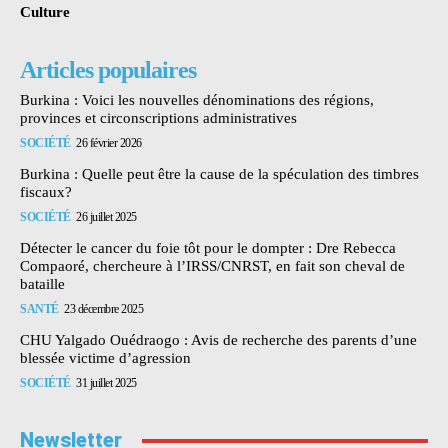
Culture
Articles populaires
Burkina : Voici les nouvelles dénominations des régions,
provinces et circonscriptions administratives
SOCIÉTÉ
26 février 2026
Burkina : Quelle peut être la cause de la spéculation des timbres
fiscaux?
SOCIÉTÉ
26 juillet 2025
Détecter le cancer du foie tôt pour le dompter : Dre Rebecca
Compaoré, chercheure à l’IRSS/CNRST, en fait son cheval de
bataille
SANTÉ
23 décembre 2025
CHU Yalgado Ouédraogo : Avis de recherche des parents d’une
blessée victime d’agression
SOCIÉTÉ
31 juillet 2025
Newsletter