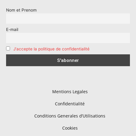
Nom et Prenom
E-mail
J'accepte la politique de confidentialité
Mentions Legales
Confidentialité
Conditions Generales d’Utilisations
Cookies