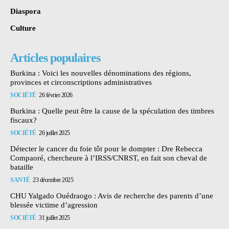
Diaspora
Culture
Articles populaires
Burkina : Voici les nouvelles dénominations des régions,
provinces et circonscriptions administratives
SOCIÉTÉ
26 février 2026
Burkina : Quelle peut être la cause de la spéculation des timbres
fiscaux?
SOCIÉTÉ
26 juillet 2025
Détecter le cancer du foie tôt pour le dompter : Dre Rebecca
Compaoré, chercheure à l’IRSS/CNRST, en fait son cheval de
bataille
SANTÉ
23 décembre 2025
CHU Yalgado Ouédraogo : Avis de recherche des parents d’une
blessée victime d’agression
SOCIÉTÉ
31 juillet 2025