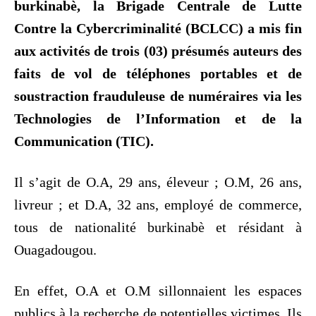
burkinabè, la Brigade Centrale de Lutte
Contre la Cybercriminalité (BCLCC) a mis fin
aux activités de trois (03) présumés auteurs des
faits de vol de téléphones portables et de
soustraction frauduleuse de numéraires via les
Technologies de l’Information et de la
Communication (TIC).
Il s’agit de O.A, 29 ans, éleveur ; O.M, 26 ans,
livreur ; et D.A, 32 ans, employé de commerce,
tous de nationalité burkinabè et résidant à
Ouagadougou.
En effet, O.A et O.M sillonnaient les espaces
publics à la recherche de potentielles victimes. Ils