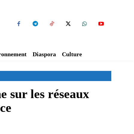
ironnement
Diaspora
Culture
e sur les réseaux
ice