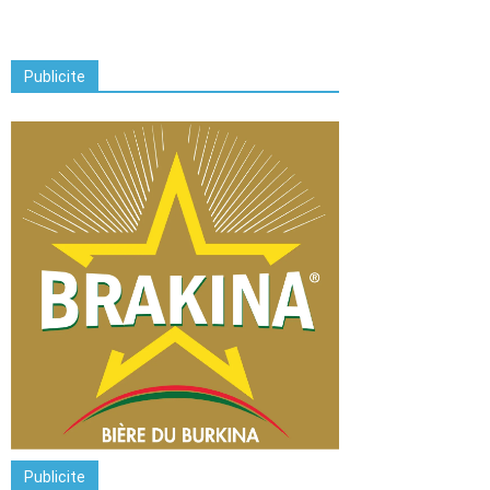
Publicite
Publicite