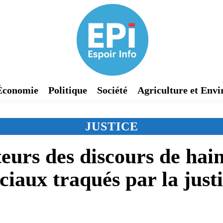
Économie
Politique
Société
Agriculture et Env
JUSTICE
teurs des discours de hain
ciaux traqués par la just