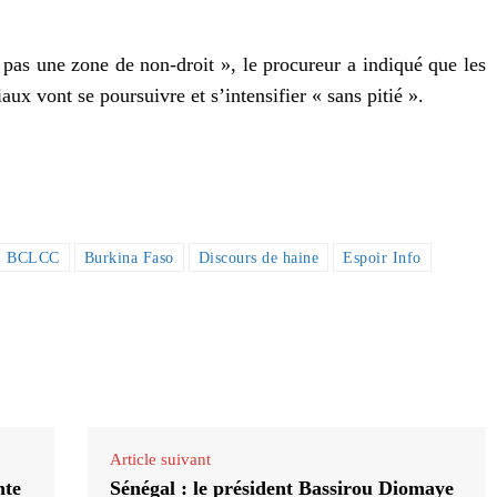
pas une zone de non-droit », le procureur a indiqué que les
aux vont se poursuivre et s’intensifier « sans pitié ».
BCLCC
Burkina Faso
Discours de haine
Espoir Info
Article suivant
nte
Sénégal : le président Bassirou Diomaye