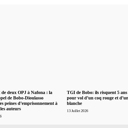
t de deux OPJ à Nafona : la
TGI de Bobo: ils risquent 5 ans
pel de Bobo-Dioulasso
pour vol d’un coq rouge et d’u
les peines d’emprisonnement à
blanche
 les auteurs
13 Juillet 2026
26