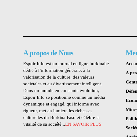
A propos de Nous
Me
Espoir Info est un journal en ligne burkinabè
Accue
dédié à l’information générale, à la
A pr
valorisation de la culture, des valeurs
Conta
sociétales et au divertissement intelligent.
Dans un monde en constante évolution,
Défen
Espoir Info se positionne comme un média
Écon
dynamique et engagé, qui informe avec
Mines
rigueur, met en lumière les richesses
culturelles du Burkina Faso et célèbre la
Polit
vitalité de sa société...
EN SAVOIR PLUS
Socié
Agric