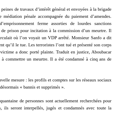
 peines de travaux d’intérêt général et envoyées à la brigade
une médiation pénale accompagnée du paiement d’amendes.
’emprisonnement ferme assorties de lourdes sanctions
de prison pour incitation à la commission d’un meurtre. Il
rculait où l’on voyait un VDP arrêté. Monsieur Sanfo a dit
nt qu’il le tue. Les terroristes l’ont tué et présenté son corps
 victime a donc porté plainte. Traduit en justice, Aboubacar
n à commettre un meurtre. Il a été condamné à cinq ans de
elle mesure : les profils et comptes sur les réseaux sociaux
désormais « bannis et supprimés ».
inquantaine de personnes sont actuellement recherchées pour
s, ils seront interpellés, jugés et condamnés avec toute la