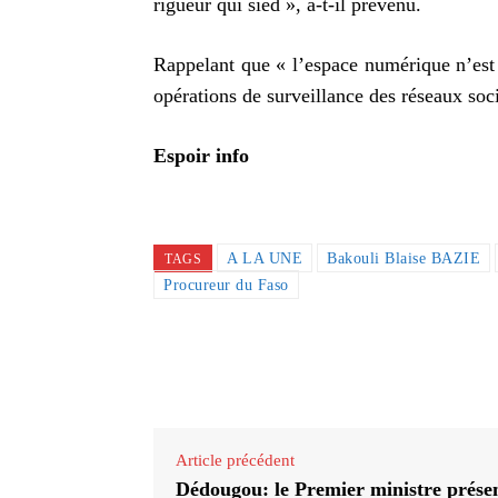
rigueur qui sied », a-t-il prévenu.
Rappelant que « l’espace numérique n’est 
opérations de surveillance des réseaux soci
Espoir info
A LA UNE
Bakouli Blaise BAZIE
TAGS
Procureur du Faso
Partager
Article précédent
Dédougou: le Premier ministre prése