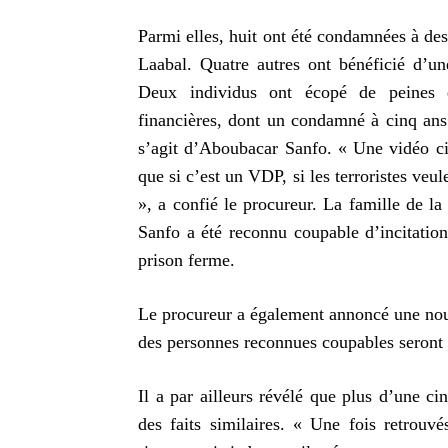
Parmi elles, huit ont été condamnées à des
Laabal. Quatre autres ont bénéficié d’
Deux individus ont écopé de peines d
financières, dont un condamné à cinq ans 
s’agit d’Aboubacar Sanfo. « Une vidéo ci
que si c’est un VDP, si les terroristes veule
», a confié le procureur. La famille de la
Sanfo a été reconnu coupable d’incitatio
prison ferme.
Le procureur a également annoncé une nouv
des personnes reconnues coupables seront 
Il a par ailleurs révélé que plus d’une c
des faits similaires. « Une fois retrouvé