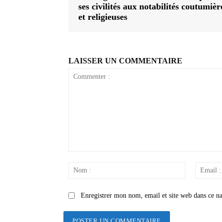
ses civilités aux notabilités coutumièr
et religieuses
LAISSER UN COMMENTAIRE
Commenter
:
Nom
:
Enregistrer mon nom, email et site web dans ce na