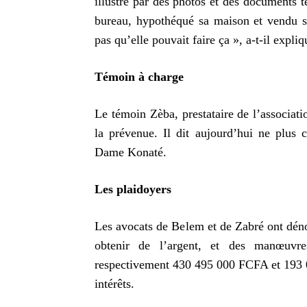
illustré par des photos et des documents t
bureau, hypothéqué sa maison et vendu sa
pas qu’elle pouvait faire ça », a-t-il expliq
Témoin à charge
Le témoin Zèba, prestataire de l’associat
la prévenue. Il dit aujourd’hui ne plus c
Dame Konaté.
Les plaidoyers
Les avocats de Belem et de Zabré ont dénon
obtenir de l’argent, et des manœuvre
respectivement 430 495 000 FCFA et 193
intérêts.