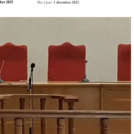
Partager
bre 2025
Mis à jour:
1 décembre 2025