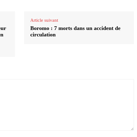
Article suivant
eur
Boromo : 7 morts dans un accident de
en
circulation