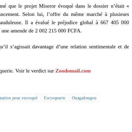
imé que le projet Miseror évoqué dans le dossier n’était «
ncement. Selon lui, l’offre du même marché à plusieurs
auduleuse. Il a évalué le préjudice global à 667 405 000
et une amende de 2 002 215 000 FCFA.
u’il s’agissait davantage d’une relation sentimentale et de
erie. Voir le verdict sur
Zoodomail.com
ation pour escroqué
Escroquerie
Ouagadougou