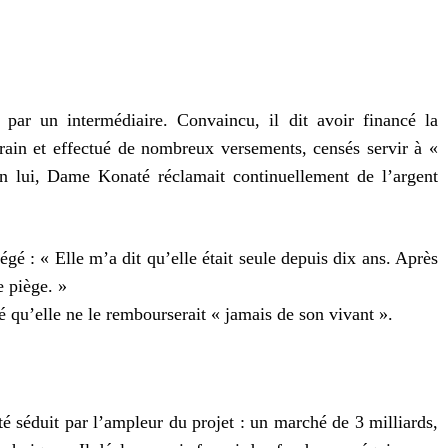
 par un intermédiaire. Convaincu, il dit avoir financé la
rain et effectué de nombreux versements, censés servir à «
n lui, Dame Konaté réclamait continuellement de l’argent
iégé : « Elle m’a dit qu’elle était seule depuis dix ans. Après
e piège. »
ré qu’elle ne le rembourserait « jamais de son vivant ».
té séduit par l’ampleur du projet : un marché de 3 milliards,