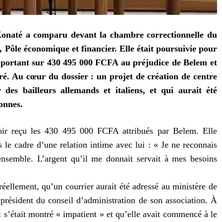
naté a comparu devant la chambre correctionnelle du
 Pôle économique et financier. Elle était poursuivie pour
 portant sur 430 495 000 FCFA au préjudice de Belem et
. Au cœur du dossier : un projet de création de centre
es bailleurs allemands et italiens, et qui aurait été
onnes.
ir reçu les 430 495 000 FCFA attribués par Belem. Elle
 le cadre d’une relation intime avec lui : « Je ne reconnais
ensemble. L’argent qu’il me donnait servait à mes besoins
 réellement, qu’un courrier aurait été adressé au ministère de
 président du conseil d’administration de son association. À
i s’était montré « impatient » et qu’elle avait commencé à le