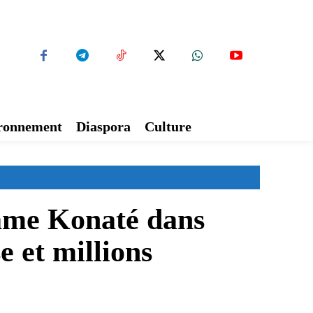
ironnement
Diaspora
Culture
Dame Konaté dans
e et millions