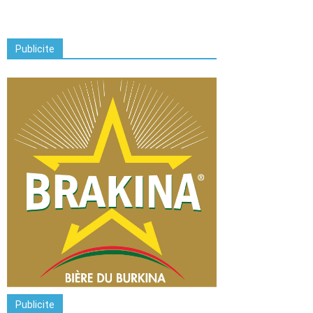
Publicite
Publicite