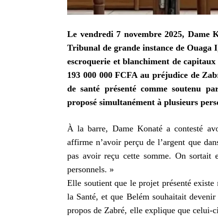
Le vendredi 7 novembre 2025, Dame Ko
Tribunal de grande instance de Ouaga I,
escroquerie et blanchiment de capitaux
193 000 000 FCFA au préjudice de Zabré
de santé présenté comme soutenu par d
proposé simultanément à plusieurs pers
À la barre, Dame Konaté a contesté avo
affirme n’avoir perçu de l’argent que dans
pas avoir reçu cette somme. On sortait 
personnels. »
Elle soutient que le projet présenté existe
la Santé, et que Belém souhaitait devenir
propos de Zabré, elle explique que celui-c