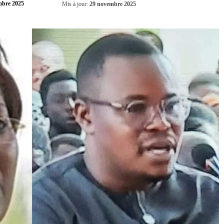
Partager
mbre 2025
Mis à jour:
29 novembre 2025