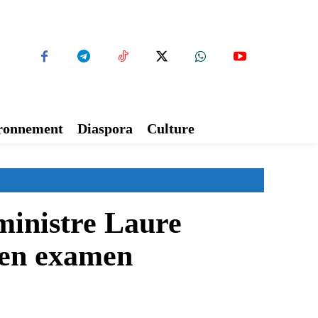
ironnement
Diaspora
Culture
ministre Laure
 en examen