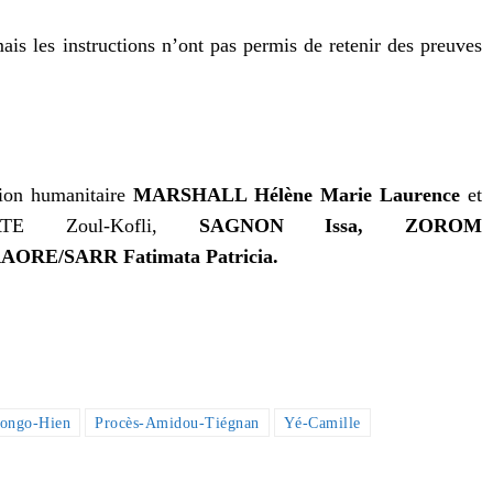
ais les instructions n’ont pas permis de retenir des preuves
ction humanitaire
MARSHALL Hélène Marie Laurence
et
TE Zoul-Kofli,
SAGNON Issa, ZOROM
AORE/SARR Fatimata Patricia.
ongo-Hien
Procès-Amidou-Tiégnan
Yé-Camille