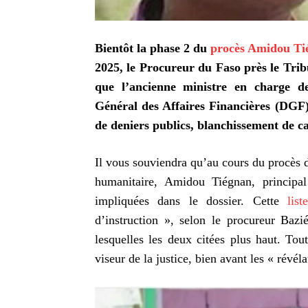
Bientôt la phase 2 du
procès Amidou Ti
2025, le Procureur du Faso près le Trib
que l’ancienne ministre en charge de
Général des Affaires Financières (DGF
de deniers publics, blanchissement de ca
Il vous souviendra qu’au cours du procès 
humanitaire, Amidou Tiégnan, principal
impliquées dans le dossier. Cette
lis
d’instruction », selon le procureur Bazié
lesquelles les deux citées plus haut. Tou
viseur de la justice, bien avant les « révél