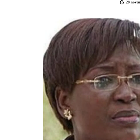
28 nove