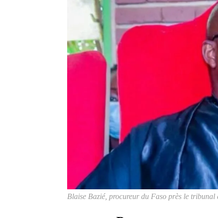
Blaise Bazié, procureur du Faso près le tribuna