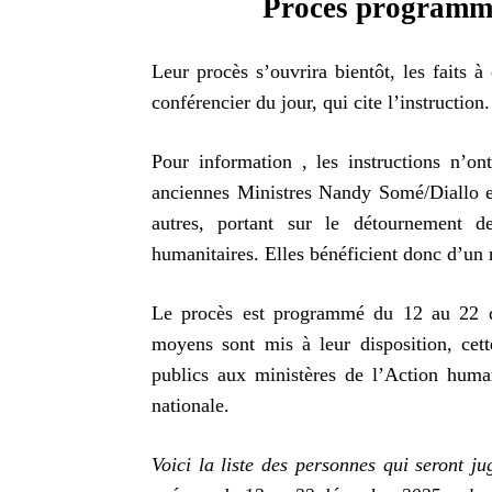
Proces programmé
Leur procès s’ouvrira bientôt, les faits 
conférencier du jour, qui cite l’instruction.
Pour information , les instructions n’on
anciennes Ministres Nandy Somé/Diallo e
autres, portant sur le détournement d
humanitaires. Elles bénéficient donc d’un
Le procès est programmé du 12 au 22 d
moyens sont mis à leur disposition, ce
publics aux ministères de l’Action humani
nationale.
Voici la liste des personnes qui seront 