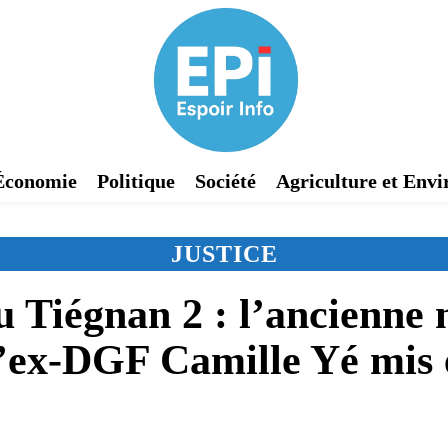
Économie
Politique
Société
Agriculture et Env
JUSTICE
 Tiégnan 2 : l’ancienne 
l’ex-DGF Camille Yé mis