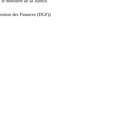
e ministère de la Justice.
Gestion des Finances (DGF))