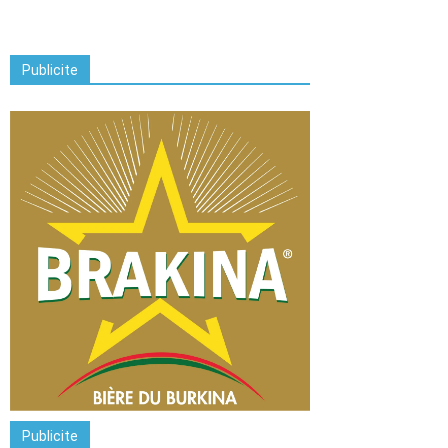
Publicite
Publicite