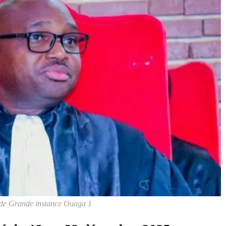
l de Grande instance Ouaga 1