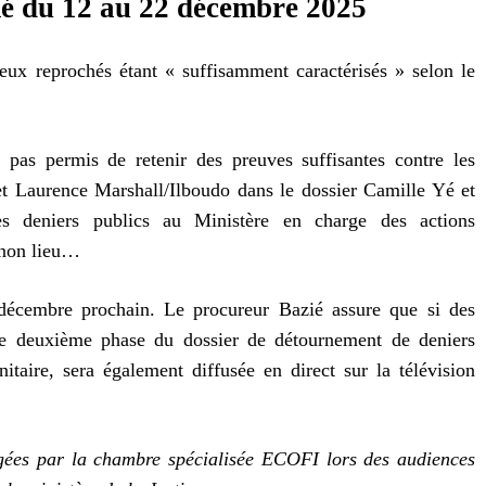
 du 12 au 22 décembre 2025
à eux reprochés étant « suffisamment caractérisés » selon le
t pas permis de retenir des preuves suffisantes contre les
t Laurence Marshall/Ilboudo dans le dossier Camille Yé et
es deniers publics au Ministère en charge des actions
 non lieu…
écembre prochain. Le procureur Bazié assure que si des
tte deuxième phase du dossier de détournement de deniers
taire, sera également diffusée en direct sur la télévision
jugées par la chambre spécialisée ECOFI lors des audiences