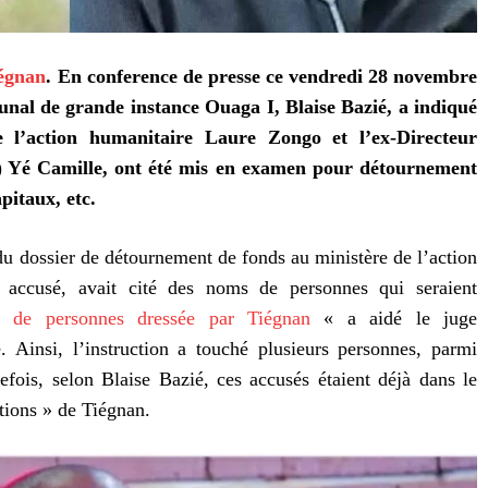
égnan
. En conference de presse ce vendredi 28 novembre
unal de grande instance Ouaga I, Blaise Bazié, a indiqué
 l’action humanitaire Laure Zongo et l’ex-Directeur
) Yé Camille, ont été mis en examen pour détournement
pitaux, etc.
du dossier de détournement de fonds au ministère de l’action
 accusé, avait cité des noms de personnes qui seraient
te de personnes dressée par Tiégnan
« a aidé le juge
. Ainsi, l’instruction a touché plusieurs personnes, parmi
tefois, selon Blaise Bazié, ces accusés étaient déjà dans le
ations » de Tiégnan.